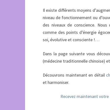
Il existe différents moyens d’augmen
niveau de fonctionnement ou d’ouv
des niveaux de conscience. Nous 
comme des points d’énergie égoc
soi, évolutive et
consciente
!…
Dans la page suivante vous découvri
(médecine traditionnelle chinoise) e
Découvrons maintenant en détail
c
et harmoniser.
Recevez maintenant votre p