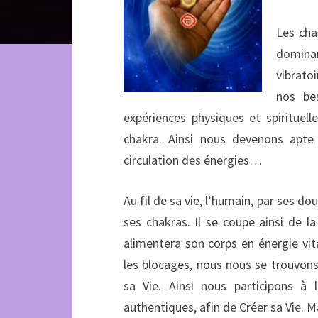
Les cha
domin
vibratoi
nos be
expériences physiques et spirituell
chakra. Ainsi nous devenons apte
circulation des énergies…
Au fil de sa vie, l’humain, par ses dou
ses chakras. Il se coupe ainsi de la
alimentera son corps en énergie vita
les blocages, nous nous se trouvons
sa Vie. Ainsi nous participons à 
authentiques, afin de Créer sa Vie. M