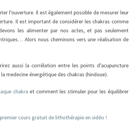
ter l’ouverture. Il est également possible de
mesurer
leur
erture.
Il est important de considérer les chakras comme
devons les alimenter par nos actes, et pas seulement
entriques…
Alors nous
cheminons vers une réalisation de
rez aussi la corrélation entre les points d’acupuncture
t la medecine énergétique des chakras (hindoue).
haque chakra
et comment les stimuler pour les équilibrer
remier cours gratuit de lithothérapie en vidéo !