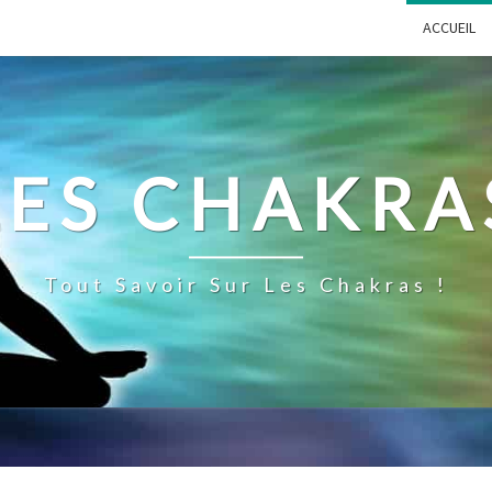
ACCUEIL
LES CHAKRA
Tout Savoir Sur Les Chakras !