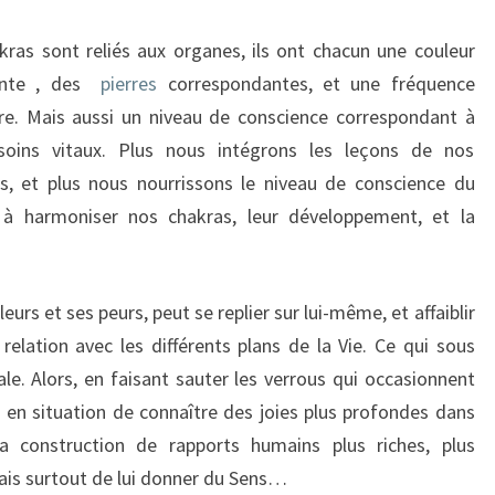
kras sont reliés aux organes, ils ont chacun une couleur
ante , des
pierres
correspondantes, et une
fréquence
re.
Mais aussi un niveau de conscience correspondant à
soins vitaux. Plus nous intégrons les leçons de nos
es, et plus nous nourrissons le niveau de conscience du
 à harmoniser nos chakras, leur développement, et la
leurs et ses peurs, peut se replier sur lui-même, et affaiblir
 relation avec les différents plans de la Vie. Ce qui sous
le. Alors, en faisant sauter les verrous qui occasionnent
 en situation de connaître des joies plus profondes dans
la construction de rapports humains plus riches, plus
ais surtout de lui
donner du Sens
…