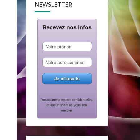
NEWSLETTER
Recevez nos infos
Vos données restent confidentielles
et aucun spam ne vous sera
envoyé.